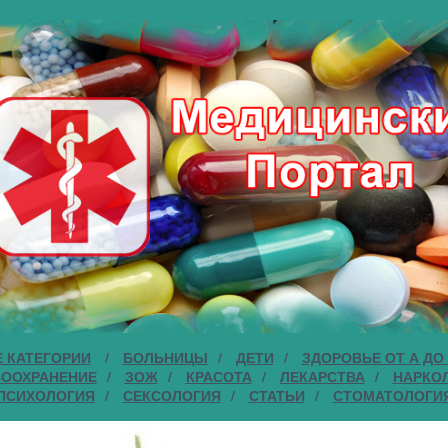
Е КАТЕГОРИИ
/
БОЛЬНИЦЫ
/
ДЕТИ
/
ЗДОРОВЬЕ ОТ А ДО Я
ВООХРАНЕНИЕ
/
ЗОЖ
/
КРАСОТА
/
ЛЕКАРСТВА
/
НАРКО
ПСИХОЛОГИЯ
/
СЕКСОЛОГИЯ
/
СТАТЬИ
/
СТОМАТОЛОГИ