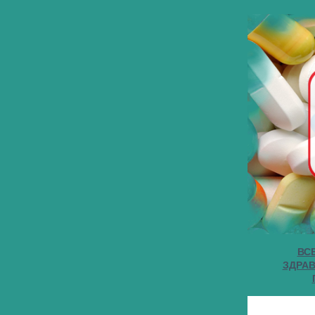
ВС
ЗДРА